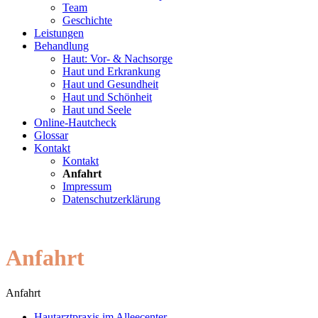
Team
Geschichte
Leistungen
Behandlung
Haut: Vor- & Nachsorge
Haut und Erkrankung
Haut und Gesundheit
Haut und Schönheit
Haut und Seele
Online-Hautcheck
Glossar
Kontakt
Kontakt
Anfahrt
Impressum
Datenschutzerklärung
Anfahrt
Anfahrt
Hautarztpraxis im Alleecenter