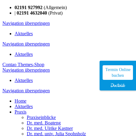
02191 927992
(Allgemein)
|
02191 4632040
(Privat)
Navigation überspringen
Aktuelles
Navigation überspringen
Aktuelles
Contao Themes-Shop
Navigation überspringen
Termin Online
buchen
Aktuelles
Navigation überspringen
Home
Aktuelles
Praxis
Praxiseinblicke
Dr. med. Boateng
Dr. med. Ulrike Kastner
Dr. med. univ. Julia Spohnholz