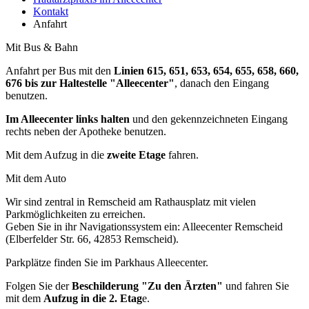
Kontakt
Anfahrt
Mit Bus & Bahn
Anfahrt per Bus mit den
Linien 615, 651, 653, 654, 655, 658, 660,
676 bis zur Haltestelle "Alleecenter"
, danach den Eingang
benutzen.
Im Alleecenter links halten
und den gekennzeichneten Eingang
rechts neben der Apotheke benutzen.
Mit dem Aufzug in die
zweite Etage
fahren.
Mit dem Auto
Wir sind zentral in Remscheid am Rathausplatz mit vielen
Parkmöglichkeiten zu erreichen.
Geben Sie in ihr Navigationssystem ein: Alleecenter Remscheid
(Elberfelder Str. 66, 42853 Remscheid).
Parkplätze finden Sie im Parkhaus Alleecenter.
Folgen Sie der
Beschilderung "Zu den Ärzten"
und fahren Sie
mit dem
Aufzug in die 2. Etag
e.