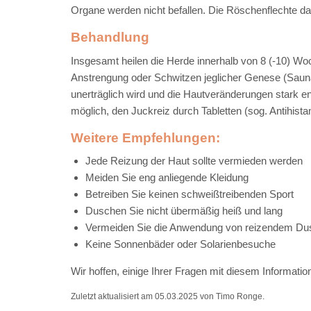
Organe werden nicht befallen. Die Röschenflechte d
Behandlung
Insgesamt heilen die Herde innerhalb von 8 (-10) Wo
Anstrengung oder Schwitzen jeglicher Genese (Sauna,
unerträglich wird und die Hautveränderungen stark en
möglich, den Juckreiz durch Tabletten (sog. Antihist
Weitere Empfehlungen:
Jede Reizung der Haut sollte vermieden werden
Meiden Sie eng anliegende Kleidung
Betreiben Sie keinen schweißtreibenden Sport
Duschen Sie nicht übermäßig heiß und lang
Vermeiden Sie die Anwendung von reizendem Du
Keine Sonnenbäder oder Solarienbesuche
Wir hoffen, einige Ihrer Fragen mit diesem Informat
Zuletzt aktualisiert am 05.03.2025 von Timo Ronge.