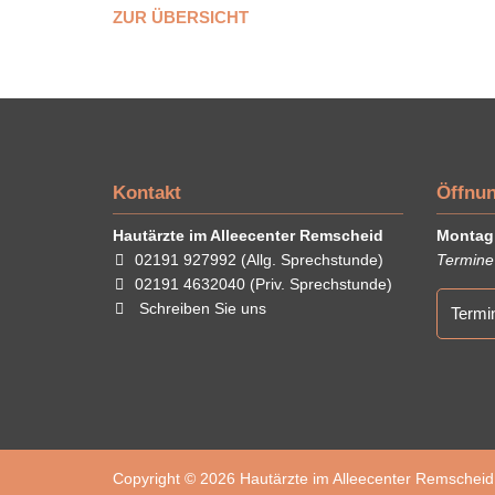
ZUR ÜBERSICHT
Kontakt
Öffnun
Hautärzte im Alleecenter Remscheid
Montag 
02191 927992
(Allg. Sprechstunde)
Termine
02191 4632040
(Priv. Sprechstunde)
Schreiben Sie uns
Termi
Copyright © 2026 Hautärzte im Alleecenter Remscheid