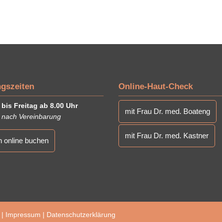
gszeiten
Online-Haut-Check
bis Freitag ab 8.00 Uhr
mit Frau Dr. med. Boateng
 nach Vereinbarung
mit Frau Dr. med. Kastner
n online buchen
 |
Impressum
|
Datenschutzerklärung