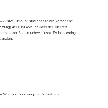
kklusive Kleidung sind ebenso wie körperliche
zung) der Pityriasis, so dass der Juckreiz
ente oder Salben unbeeinflusst. Es ist allerdings
bzuraten.
rem Weg zur Genesung, Ihr Praxisteam.