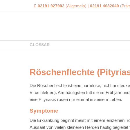
02191 927992
(Allgemein)
|
02191 4632040
(Priv
GLOSSAR
Röschenflechte (Pityrias
Die Röschenflechte ist eine harmlose, nicht anstecke
Virusinfekten). Am häufigsten tritt sie im Frühjahr un
eine Pityriasis rosea nur einmal in seinem Leben.
Symptome
Die Erkrankung beginnt meist mit einem einzelnen, r
Aussaat von vielen kleineren Herden häufig begleitet 