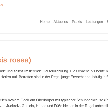
at)
Home
Aktuelles
Praxis
Leistungen
is rosea)
nde und selbst limitierende Hauterkrankung. Die Ursache bis heute ni
d Herbst auf. Betroffen sind in der Regel junge Erwachsene, häufig in 
ötlich-ovalem Fleck am Oberkörper mit typischer Schuppenkrause (Pr
von Juckreiz. Gesicht, Hände und Füße bleiben in der Regel unbeteilig