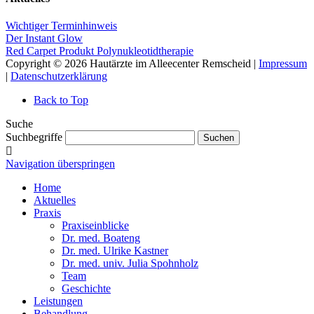
Wichtiger Terminhinweis
Der Instant Glow
Red Carpet Produkt Polynukleotidtherapie
Copyright © 2026 Hautärzte im Alleecenter Remscheid |
Impressum
|
Datenschutzerklärung
Back to Top
Suche
Suchbegriffe
Suchen
Navigation überspringen
Home
Aktuelles
Praxis
Praxiseinblicke
Dr. med. Boateng
Dr. med. Ulrike Kastner
Dr. med. univ. Julia Spohnholz
Team
Geschichte
Leistungen
Behandlung