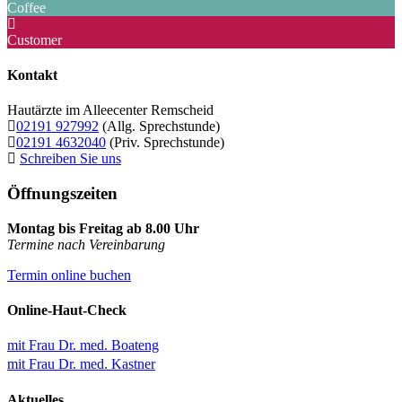
Coffee
Customer
Kontakt
Hautärzte im Alleecenter Remscheid
02191 927992
(Allg. Sprechstunde)
02191 4632040
(Priv. Sprechstunde)
Schreiben Sie uns
Öffnungszeiten
Montag bis Freitag ab 8.00 Uhr
Termine nach Vereinbarung
Termin online buchen
Online-Haut-Check
mit Frau Dr. med. Boateng
mit Frau Dr. med. Kastner
Aktuelles