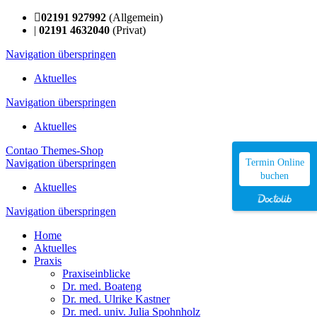
02191 927992
(Allgemein)
|
02191 4632040
(Privat)
Navigation überspringen
Aktuelles
Navigation überspringen
Aktuelles
Contao Themes-Shop
Navigation überspringen
Termin Online
buchen
Aktuelles
Navigation überspringen
Home
Aktuelles
Praxis
Praxiseinblicke
Dr. med. Boateng
Dr. med. Ulrike Kastner
Dr. med. univ. Julia Spohnholz