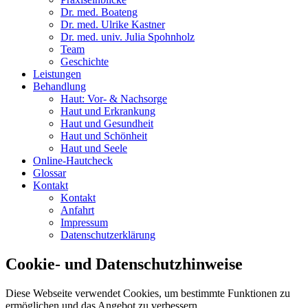
Dr. med. Boateng
Dr. med. Ulrike Kastner
Dr. med. univ. Julia Spohnholz
Team
Geschichte
Leistungen
Behandlung
Haut: Vor- & Nachsorge
Haut und Erkrankung
Haut und Gesundheit
Haut und Schönheit
Haut und Seele
Online-Hautcheck
Glossar
Kontakt
Kontakt
Anfahrt
Impressum
Datenschutzerklärung
Cookie- und Datenschutzhinweise
Diese Webseite verwendet Cookies, um bestimmte Funktionen zu
ermöglichen und das Angebot zu verbessern.