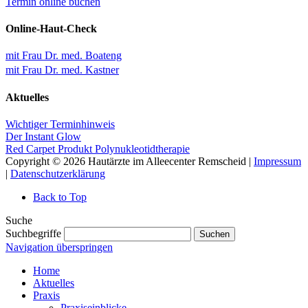
Termin online buchen
Online-Haut-Check
mit Frau Dr. med. Boateng
mit Frau Dr. med. Kastner
Aktuelles
Wichtiger Terminhinweis
Der Instant Glow
Red Carpet Produkt Polynukleotidtherapie
Copyright © 2026 Hautärzte im Alleecenter Remscheid |
Impressum
|
Datenschutzerklärung
Back to Top
Suche
Suchbegriffe
Suchen
Navigation überspringen
Home
Aktuelles
Praxis
Praxiseinblicke