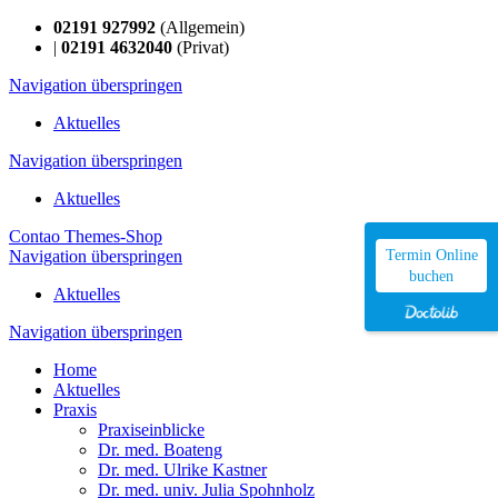
02191 927992
(Allgemein)
|
02191 4632040
(Privat)
Navigation überspringen
Aktuelles
Navigation überspringen
Aktuelles
Contao Themes-Shop
Navigation überspringen
Termin Online
buchen
Aktuelles
Navigation überspringen
Home
Aktuelles
Praxis
Praxiseinblicke
Dr. med. Boateng
Dr. med. Ulrike Kastner
Dr. med. univ. Julia Spohnholz